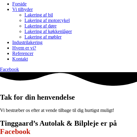
Forside
Vi tilbyder
Lakering af bil
Lakering af motorcykel
Lakering af døre
Lakering af køkkenlåger
Lakering af møbler
Industrilakering
Hvem er vi?
Referencer
Kontakt
Facebook
Tak for din henvendelse
Vi bestræber os efter at vende tilbage til dig hurtigst muligt!
Tinggaard’s Autolak & Bilpleje er ​på
Facebook