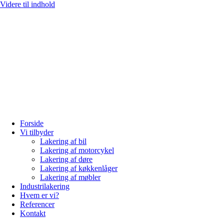
Videre til indhold
Forside
Vi tilbyder
Lakering af bil
Lakering af motorcykel
Lakering af døre
Lakering af køkkenlåger
Lakering af møbler
Industrilakering
Hvem er vi?
Referencer
Kontakt