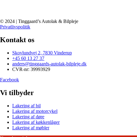
© 2024 | Tinggaard’s Autolak & Bilpleje
Privatlivspolitik
Kontakt os
Skovlundvej 2, 7830 Vinderup
+45 60 13 27 37
anders@tinggaards-autolak-bilpleje.dk
CVR-nr: 39993929
Facebook
Vi tilbyder
Lakering af bil
Lakering af motorcykel
Lakering af døre
Lakering af køkkenlåger
Lakering af møbler