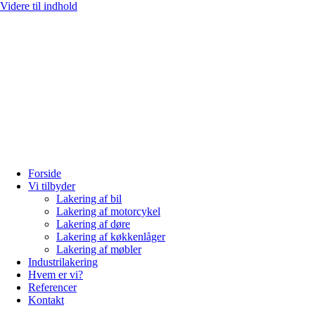
Videre til indhold
Forside
Vi tilbyder
Lakering af bil
Lakering af motorcykel
Lakering af døre
Lakering af køkkenlåger
Lakering af møbler
Industrilakering
Hvem er vi?
Referencer
Kontakt