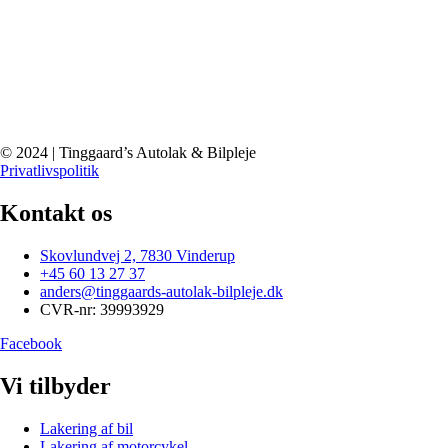
© 2024 | Tinggaard’s Autolak & Bilpleje
Privatlivspolitik
Kontakt os
Skovlundvej 2, 7830 Vinderup
+45 60 13 27 37
anders@tinggaards-autolak-bilpleje.dk
CVR-nr: 39993929
Facebook
Vi tilbyder
Lakering af bil
Lakering af motorcykel