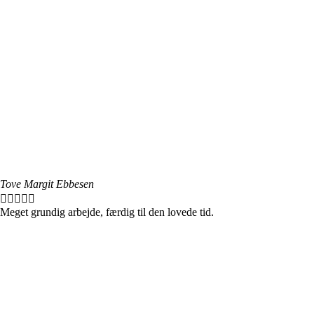
Tove Margit Ebbesen





Meget grundig arbejde, færdig til den lovede tid.