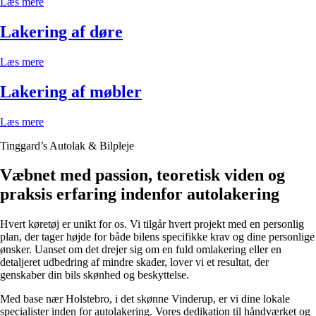
Læs mere
Lakering af døre
Læs mere
Lakering af møbler
Læs mere
Tinggard’s Autolak & Bilpleje
Væbnet med passion, teoretisk viden og
praksis erfaring indenfor autolakering
Hvert køretøj er unikt for os. Vi tilgår hvert projekt med en personlig
plan, der tager højde for både bilens specifikke krav og dine personlige
ønsker. Uanset om det drejer sig om en fuld omlakering eller en
detaljeret udbedring af mindre skader, lover vi et resultat, der
genskaber din bils skønhed og beskyttelse.
Med base nær Holstebro, i det skønne Vinderup, er vi dine lokale
specialister inden for autolakering. Vores dedikation til håndværket og