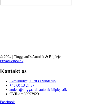
© 2024 | Tinggaard’s Autolak & Bilpleje
Privatlivspolitik
Kontakt os
Skovlundvej 2, 7830 Vinderup
+45 60 13 27 37
anders@tinggaards-autolak-bilpleje.dk
CVR-nr: 39993929
Facebook