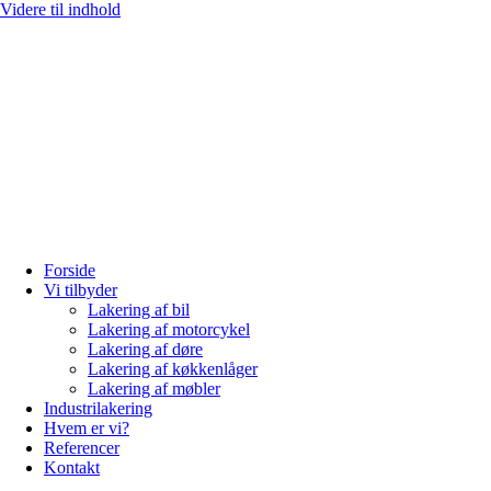
Videre til indhold
Forside
Vi tilbyder
Lakering af bil
Lakering af motorcykel
Lakering af døre
Lakering af køkkenlåger
Lakering af møbler
Industrilakering
Hvem er vi?
Referencer
Kontakt