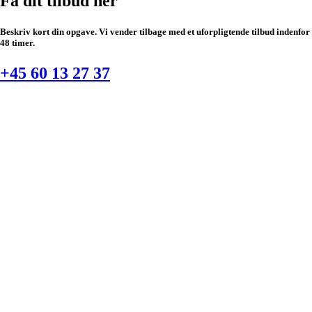
Få dit tilbud her
Beskriv kort din opgave. Vi vender tilbage med et uforpligtende tilbud indenfor ​
48 timer.
+45 60 13 27 37