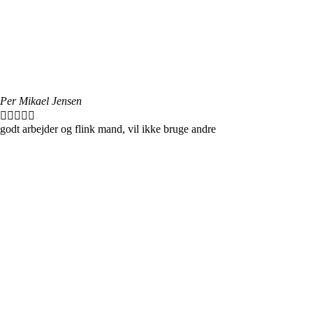
Per Mikael Jensen





godt arbejder og flink mand, vil ikke bruge andre