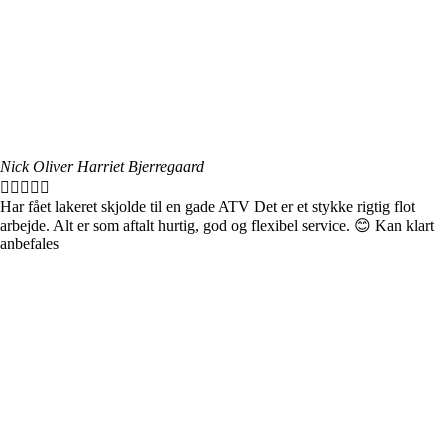
Nick Oliver Harriet Bjerregaard





Har fået lakeret skjolde til en gade ATV Det er et stykke rigtig flot
arbejde. Alt er som aftalt hurtig, god og flexibel service. 😊 Kan klart
anbefales