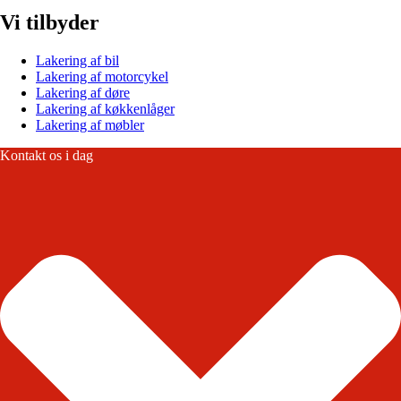
Vi tilbyder
Lakering af bil
Lakering af motorcykel
Lakering af døre
Lakering af køkkenlåger
Lakering af møbler
Kontakt os i dag