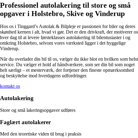
Professionel autolakering til store og små
opgaver i Holstebro, Skive og Vinderup
Hos os i Tinggard’s Autolak & Bilpleje er passionen for biler og deres
skønhed kernen i alt, hvad vi gør. Det er den drivkraft, der motiverer os
hver dag til at levere førsteklasses autolakering til bilentusiaster i og
omkring Holstebro, selvom vores værksted ligger i det hyggelige
Vinderup.
Når du overlader din bil til os, vælger du ikke blot en hvilken som helst
service. Du vælger et hold af håndværkere, som ser din bil som noget
helt særligt – et mesterværk, der fortjener den fineste opmærksomhed
og beskyttelse mod hverdagens udfordringer.
kontakt os
Autolakering
Store og små lakeringsopgaver udføres
Faglært autolakerer
Med den teoretiske viden til brug i praksis