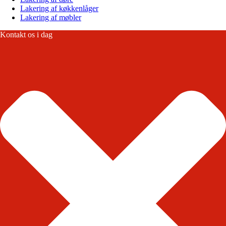
Lakering af køkkenlåger
Lakering af møbler
Kontakt os i dag