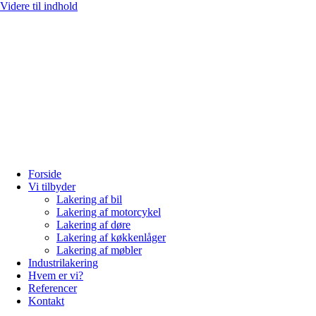
Videre til indhold
Forside
Vi tilbyder
Lakering af bil
Lakering af motorcykel
Lakering af døre
Lakering af køkkenlåger
Lakering af møbler
Industrilakering
Hvem er vi?
Referencer
Kontakt