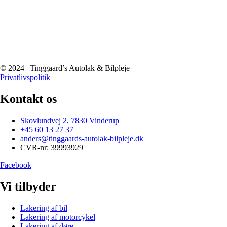
© 2024 | Tinggaard’s Autolak & Bilpleje
Privatlivspolitik
Kontakt os
Skovlundvej 2, 7830 Vinderup
+45 60 13 27 37
anders@tinggaards-autolak-bilpleje.dk
CVR-nr: 39993929
Facebook
Vi tilbyder
Lakering af bil
Lakering af motorcykel
Lakering af døre