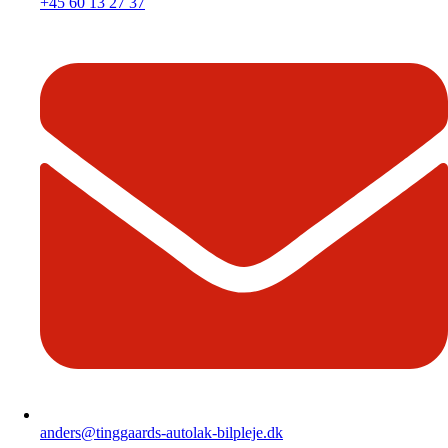
+45 60 13 27 37
anders@tinggaards-autolak-bilpleje.dk