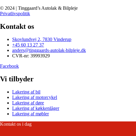
© 2024 | Tinggaard’s Autolak & Bilpleje
Privatlivspolitik
Kontakt os
Skovlundvej 2, 7830 Vinderup
+45 60 13 27 37
anders@tinggaards-autolak-bilpleje.dk
CVR-nr: 39993929
Facebook
Vi tilbyder
Lakering af bil
Lakering af motorcykel
Lakering af døre
Lakering af køkkenlåger
Lakering af møbler
Kontakt os i dag