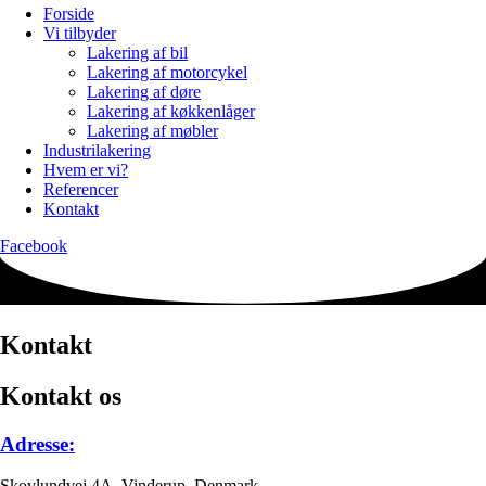
Forside
Vi tilbyder
Lakering af bil
Lakering af motorcykel
Lakering af døre
Lakering af køkkenlåger
Lakering af møbler
Industrilakering
Hvem er vi?
Referencer
Kontakt
Facebook
Kontakt
Kontakt os
Adresse:
Skovlundvej 4A, Vinderup, Denmark