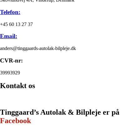
Telefon:
+45 60 13 27 37
Email:
anders@tinggaards-autolak-bilpleje.dk
CVR-nr:
39993929
Kontakt os
Tinggaard’s Autolak & Bilpleje er ​på
Facebook