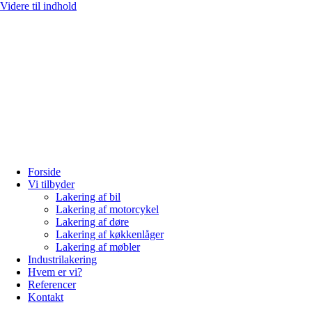
Videre til indhold
Forside
Vi tilbyder
Lakering af bil
Lakering af motorcykel
Lakering af døre
Lakering af køkkenlåger
Lakering af møbler
Industrilakering
Hvem er vi?
Referencer
Kontakt